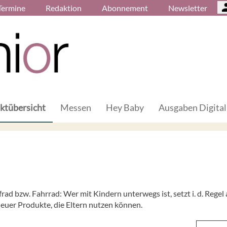
Termine
Redaktion
Abonnement
Newsletter
ktübersicht
Messen
Hey Baby
Ausgaben Digital
ad bzw. Fahrrad: Wer mit Kindern unterwegs ist, setzt i. d. Regel 
euer Produkte, die Eltern nutzen können.