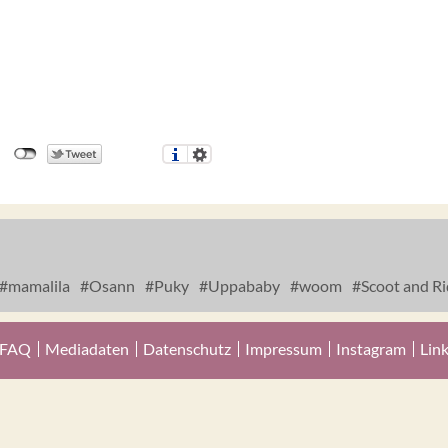
mamalila
Osann
Puky
Uppababy
woom
Scoot and Ri
FAQ
Mediadaten
Datenschutz
Impressum
Instagram
Lin