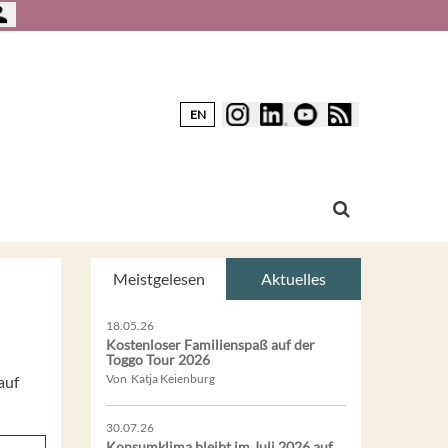
EN
Meistgelesen
Aktuelles
18.05.26
Kostenloser Familienspaß auf der
Toggo Tour 2026
Von Katja Keienburg
auf
30.07.26
Konsumklima bleibt im Juli 2026 auf