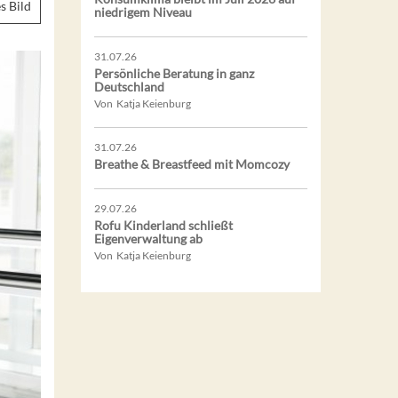
s Bild
niedrigem Niveau
31.07.26
Persönliche Beratung in ganz
Deutschland
Von Katja Keienburg
31.07.26
Breathe & Breastfeed mit Momcozy
29.07.26
Rofu Kinderland schließt
Eigenverwaltung ab
Von Katja Keienburg