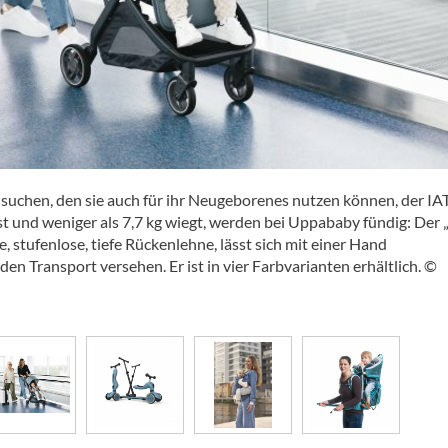
 suchen, den sie auch für ihr Neugeborenes nutzen können, der IA
t und weniger als 7,7 kg wiegt, werden bei Uppababy fündig: Der
e, stufenlose, tiefe Rückenlehne, lässt sich mit einer Hand
n Transport versehen. Er ist in vier Farbvarianten erhältlich. ©