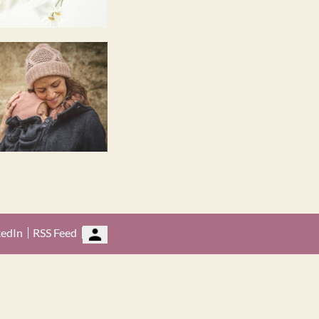
kedIn
RSS Feed