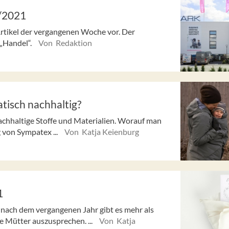
/2021
Artikel der vergangenen Woche vor. Der
 „Handel“.
Von Redaktion
tisch nachhaltig?
achhaltige Stoffe und Materialien. Worauf man
g von Sympatex ...
Von Katja Keienburg
1
nach dem vergangenen Jahr gibt es mehr als
 Mütter auszusprechen. ...
Von Katja