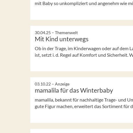
mit Baby so unkompliziert und angenehm wie mögl
30.04.25 –
Themenwelt
Mit Kind unterwegs
Ob in der Trage, im Kinderwagen oder auf dem L
ist, setzt i. d. Regel auf Komfort und Sicherheit. W
03.10.22 –
Anzeige
mamalila für das Winterbaby
mamalila, bekannt für nachhaltige Trage- und U
gute Figur machen, erweitert das Sortiment für de