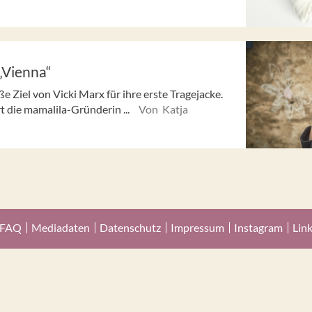
„Vienna“
 Ziel von Vicki Marx für ihre erste Tragejacke.
 die mamalila-Gründerin ...
Von Katja
FAQ
Mediadaten
Datenschutz
Impressum
Instagram
Lin