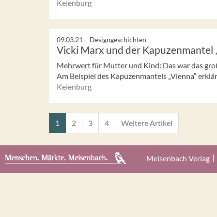
Keienburg
09.03.21 –
Designgeschichten
Vicki Marx und der Kapuzenmantel 
Mehrwert für Mutter und Kind: Das war das große
Am Beispiel des Kapuzenmantels „Vienna“ erklärt
Keienburg
1
2
3
4
Weitere Artikel
Meisenbach Verlag