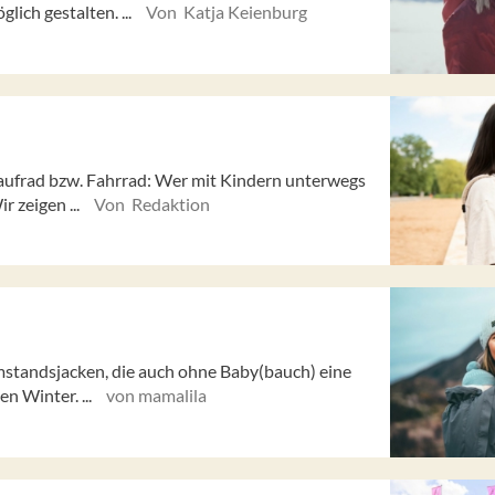
ich gestalten. ...
Von Katja Keienburg
aufrad bzw. Fahrrad: Wer mit Kindern unterwegs
ir zeigen ...
Von Redaktion
mstandsjacken, die auch ohne Baby(bauch) eine
n Winter. ...
von mamalila