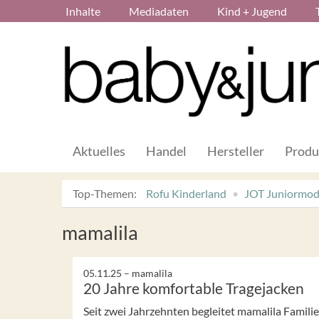
Inhalte
Mediadaten
Kind + Jugend
Aktuelles
Handel
Hersteller
Produ
Top-Themen:
Rofu Kinderland
JOT Juniormo
mamalila
05.11.25 –
mamalila
20 Jahre komfortable Tragejacken
Seit zwei Jahrzehnten begleitet mamalila Famil