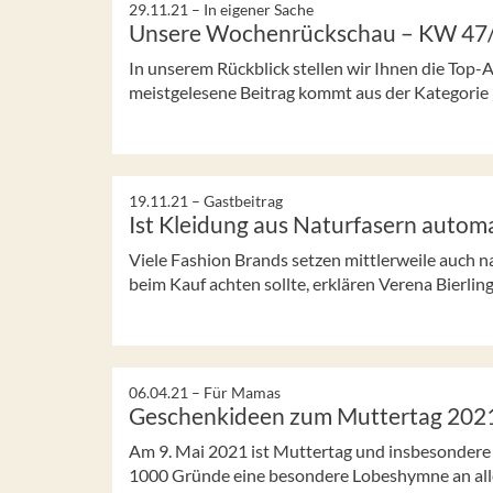
29.11.21 –
In eigener Sache
Unsere Wochenrückschau – KW 47
In unserem Rückblick stellen wir Ihnen die Top-
meistgelesene Beitrag kommt aus der Kategorie
19.11.21 –
Gastbeitrag
Ist Kleidung aus Naturfasern automa
Viele Fashion Brands setzen mittlerweile auch n
beim Kauf achten sollte, erklären Verena Bierlin
06.04.21 –
Für Mamas
Geschenkideen zum Muttertag 202
Am 9. Mai 2021 ist Muttertag und insbesondere 
1000 Gründe eine besondere Lobeshymne an alle