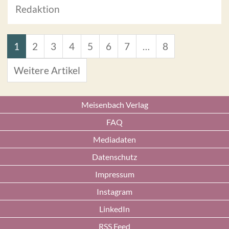
Redaktion
1
2
3
4
5
6
7
…
8
Weitere Artikel
Meisenbach Verlag
FAQ
Mediadaten
Datenschutz
Impressum
Instagram
LinkedIn
RSS Feed