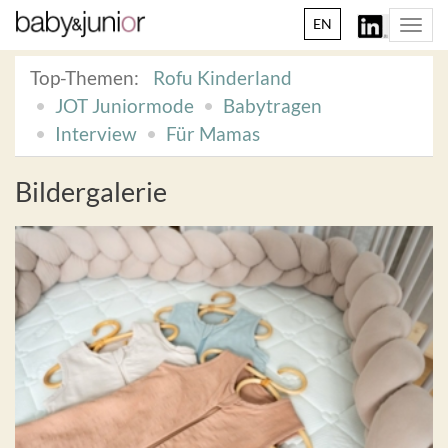
EN
Togg
navi
Top-Themen:
Rofu Kinderland
JOT Juniormode
Babytragen
Interview
Für Mamas
Bildergalerie