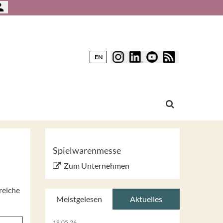
EN
Spielwarenmesse
Zum Unternehmen
reiche
Meistgelesen
Aktuelles
18.05.26