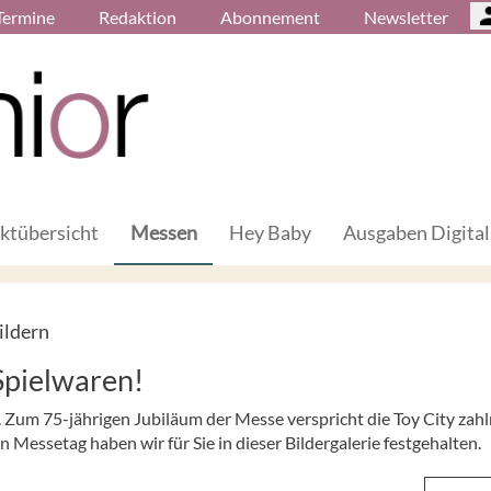
Termine
Redaktion
Abonnement
Newsletter
ktübersicht
Messen
Hey Baby
Ausgaben Digital
ildern
Spielwaren!
 Zum 75-jährigen Jubiläum der Messe verspricht die Toy City zahl
Messetag haben wir für Sie in dieser Bildergalerie festgehalten.