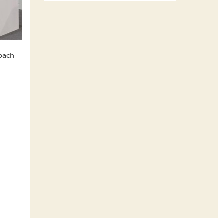
nbach