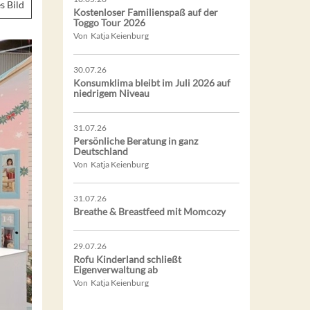
s Bild
Kostenloser Familienspaß auf der
Toggo Tour 2026
Von Katja Keienburg
30.07.26
Konsumklima bleibt im Juli 2026 auf
niedrigem Niveau
31.07.26
Persönliche Beratung in ganz
Deutschland
Von Katja Keienburg
31.07.26
Breathe & Breastfeed mit Momcozy
29.07.26
Rofu Kinderland schließt
Eigenverwaltung ab
Von Katja Keienburg