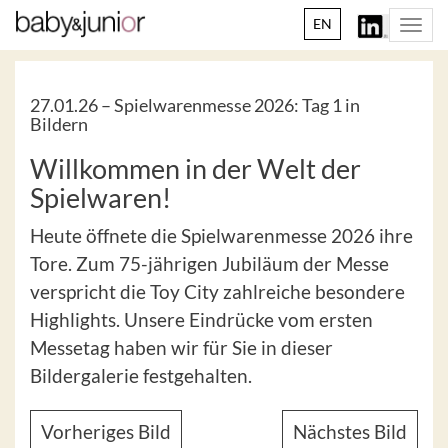
EN
Togg
navi
27.01.26 –
Spielwarenmesse 2026: Tag 1 in
Bildern
Willkommen in der Welt der
Spielwaren!
Heute öffnete die Spielwarenmesse 2026 ihre
Tore. Zum 75-jährigen Jubiläum der Messe
verspricht die Toy City zahlreiche besondere
Highlights. Unsere Eindrücke vom ersten
Messetag haben wir für Sie in dieser
Bildergalerie festgehalten.
Vorheriges Bild
Nächstes Bild