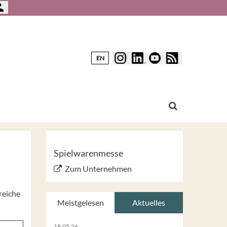
EN
Spielwarenmesse
Zum Unternehmen
reiche
Meistgelesen
Aktuelles
18.05.26