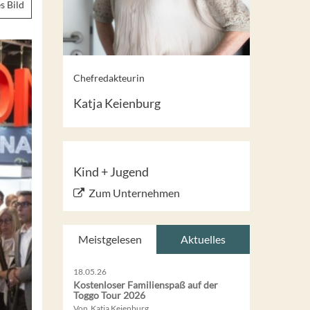
s Bild
Chefredakteurin
Katja Keienburg
Kind + Jugend
Zum Unternehmen
Meistgelesen
Aktuelles
18.05.26
Kostenloser Familienspaß auf der
Toggo Tour 2026
Von Katja Keienburg