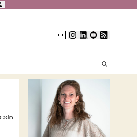
EN
es beim