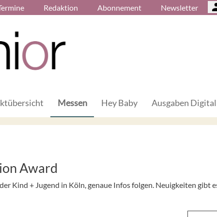
Termine
Redaktion
Abonnement
Newsletter
ktübersicht
Messen
Hey Baby
Ausgaben Digital
tion Award
er Kind + Jugend in Köln, genaue Infos folgen. Neuigkeiten gibt 