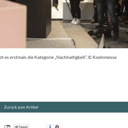
t es erstmals die Kategorie „Nachhaltigkeit“. © Koelnmesse
Zurück zum Artikel