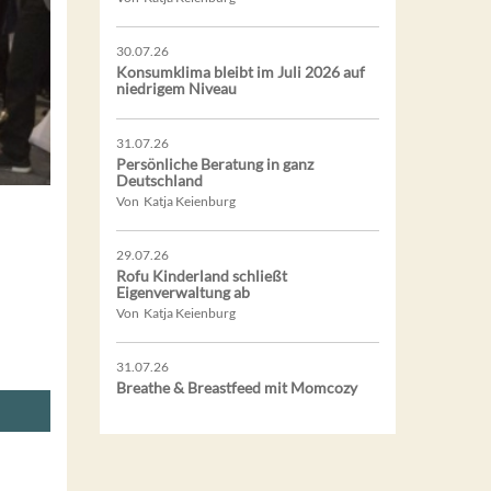
30.07.26
Konsumklima bleibt im Juli 2026 auf
niedrigem Niveau
31.07.26
Persönliche Beratung in ganz
Deutschland
Von Katja Keienburg
29.07.26
Rofu Kinderland schließt
Eigenverwaltung ab
Von Katja Keienburg
31.07.26
Breathe & Breastfeed mit Momcozy