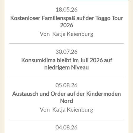
18.05.26
Kostenloser Familienspaß auf der Toggo Tour
2026
Von Katja Keienburg
30.07.26
Konsumklima bleibt im Juli 2026 auf
niedrigem Niveau
05.08.26
Austausch und Order auf der Kindermoden
Nord
Von Katja Keienburg
04.08.26