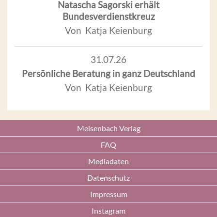
Natascha Sagorski erhält
Bundesverdienstkreuz
Von Katja Keienburg
31.07.26
Persönliche Beratung in ganz Deutschland
Von Katja Keienburg
Meisenbach Verlag
FAQ
Mediadaten
Datenschutz
Impressum
Instagram