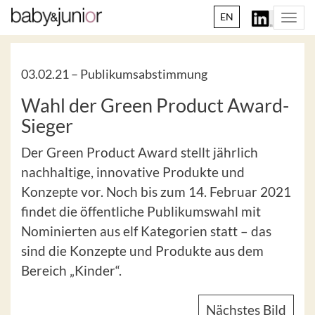
EN
Togg
navi
03.02.21 –
Publikumsabstimmung
Wahl der Green Product Award-
Sieger
Der Green Product Award stellt jährlich
nachhaltige, innovative Produkte und
Konzepte vor. Noch bis zum 14. Februar 2021
findet die öffentliche Publikumswahl mit
Nominierten aus elf Kategorien statt – das
sind die Konzepte und Produkte aus dem
Bereich „Kinder“.
Nächstes Bild