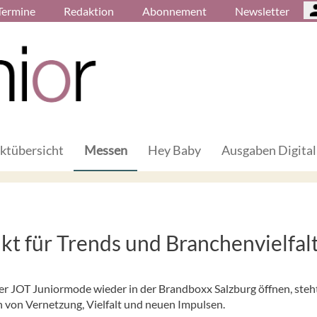
Termine
Redaktion
Abonnement
Newsletter
ktübersicht
Messen
Hey Baby
Ausgaben Digital
t für Trends und Branchen­vielfal
er JOT Juniormode wieder in der Brandboxx Salzburg öffnen, steht
 von Vernetzung, Vielfalt und neuen Impulsen.