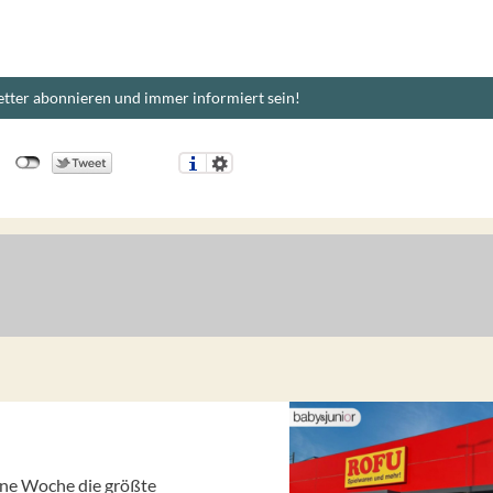
tter abonnieren und immer informiert sein!
gene Woche die größte