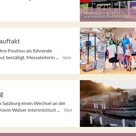
auftakt
hre Position als führende
 bestätigt. Messeleiterin ...
Von
rg
x Salzburg einen Wechsel an der
evin Walser interimistisch ...
Von