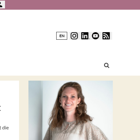
EN
t
 die