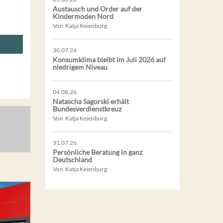
Austausch und Order auf der
Kindermoden Nord
Von Katja Keienburg
30.07.26
Konsumklima bleibt im Juli 2026 auf
niedrigem Niveau
04.08.26
Natascha Sagorski erhält
Bundesverdienstkreuz
Von Katja Keienburg
31.07.26
Persönliche Beratung in ganz
Deutschland
Von Katja Keienburg