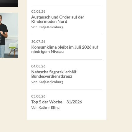
05.08.26
Austausch und Order auf der
Kindermoden Nord
Von Katja Keienburg
30.07.26
Konsumklima bleibt im Juli 2026 auf
niedrigem Niveau
04.08.26
Natascha Sagorski erhält
Bundesverdienstkreuz
Von Katja Keienburg
03.08.26
Top 5 der Woche – 31/2026
Von Kathrin Elling