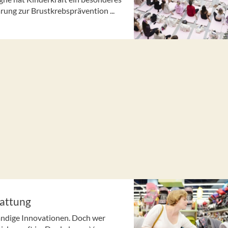
rung zur Brustkrebsprävention ...
tattung
ändige Innovationen. Doch wer