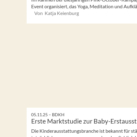
Event organisiert, das Yoga, Meditation und Aufklä
Von Katja Keienburg
05.11.25 –
BDKH
Erste Marktstudie zur Baby-Erstauss
Die Kinderausstattungsbranche ist bekannt für st