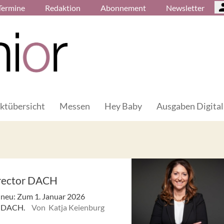
Termine
Redaktion
Abonnement
Newsletter
ktübersicht
Messen
Hey Baby
Ausgaben Digital
Director DACH
n neu: Zum 1. Januar 2026
or DACH.
Von Katja Keienburg