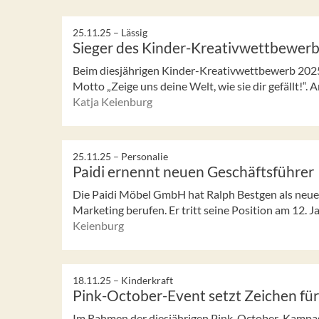
25.11.25 –
Lässig
Sieger des Kinder-Kreativwettbewer
Beim diesjährigen Kinder-Kreativwettbewerb 2025 
Motto „Zeige uns deine Welt, wie sie dir gefällt!“.
Katja Keienburg
25.11.25 –
Personalie
Paidi ernennt neuen Geschäftsführer
Die Paidi Möbel GmbH hat Ralph Bestgen als neuen
Marketing berufen. Er tritt seine Position am 12. J
Keienburg
18.11.25 –
Kinderkraft
Pink-October-Event setzt Zeichen fü
Im Rahmen der diesjährigen Pink-October-Kampag