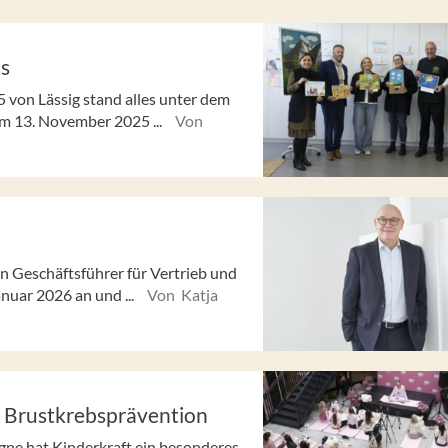
bs
von Lässig stand alles unter dem
 Am 13. November 2025 ...
Von
 Geschäftsführer für Vertrieb und
anuar 2026 an und ...
Von Katja
r Brustkrebsprävention
ne hat Kinderkraft ein besonderes