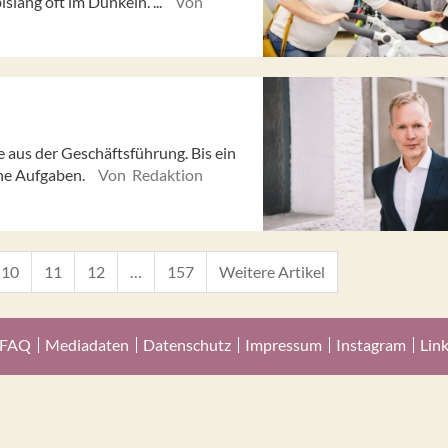
slang oft im Dunkeln. ...
Von
aus der Geschäftsführung. Bis ein
ine Aufgaben.
Von Redaktion
10
11
12
…
157
Weitere Artikel
FAQ
Mediadaten
Datenschutz
Impressum
Instagram
Lin