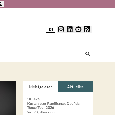
EN
Meistgelesen
Aktuelles
18.05.26
Kostenloser Familienspaß auf der
Toggo Tour 2026
Von Katja Keienburg