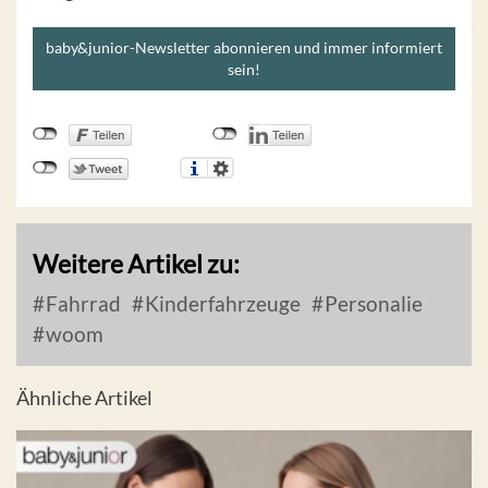
baby&junior-Newsletter abonnieren und immer informiert
sein!
Weitere Artikel zu:
Fahrrad
Kinderfahrzeuge
Personalie
woom
Ähnliche Artikel