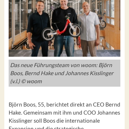
Das neue Führungsteam von woom: Björn
Boos, Bernd Hake und Johannes Kisslinger
(v.l.) © woom
Björn Boos, 55, berichtet direkt an CEO Bernd
Hake. Gemeinsam mit ihm und COO Johannes
Kisslinger soll Boos die internationale
Expansion und die strategische