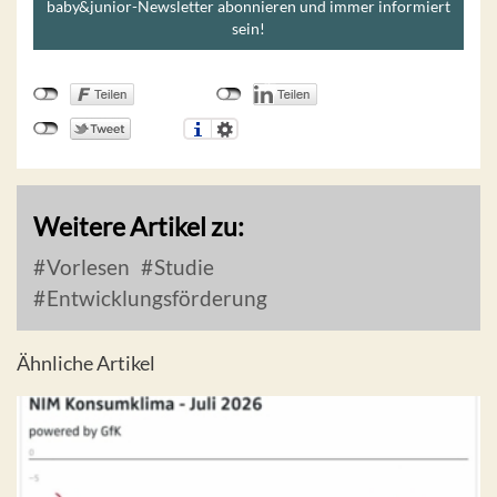
baby&junior-Newsletter abonnieren und immer informiert
sein!
Weitere Artikel zu:
Vorlesen
Studie
Entwicklungsförderung
Ähnliche Artikel