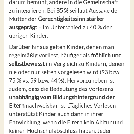
darum bemüht, andere in die Gemeinschaft
zu integrieren. Bei
85 %
sei laut Aussage der
Mütter der
Gerechtigkeitssinn stärker
ausgeprägt
– im Unterschied zu 40 % der
übrigen Kinder.
Darüber hinaus gelten Kinder, denen man
regelmäßig vorliest, häufiger als
fröhlich und
selbstbewusst
im Vergleich zu Kindern, denen
nie oder nur selten vorgelesen wird (93 bzw.
75 % vs. 59 bzw. 44 %). Hervorzuheben ist
zudem, dass die Bedeutung des Vorlesens
unabhängig vom Bildungshintergrund der
Eltern
nachweisbar ist: „Tägliches Vorlesen
unterstützt Kinder auch dann in ihrer
Entwicklung, wenn die Eltern kein Abitur und
keinen Hochschulabschluss haben. Jeder