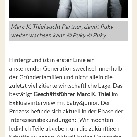
Marc K. Thiel sucht Partner, damit Puky
weiter wachsen kann.© Puky © Puky
Hintergrund ist in erster Linie ein
anstehender Generationswechsel innerhalb
der Gründerfamilien und nicht allein die
zuletzt viel zitierte wirtschaftliche Lage. Das
bestätigt
Geschäftsführer Marc K. Thiel
im
Exklusivinterview mit baby&junior. Der
Prozess befinde sich aktuell in der Phase der
Interessensbekundungen: „Wir möchten
lediglich Teile abgeben, um die zukünftigen
Schritte zu gehen. Aktuell laufen Gespräche,