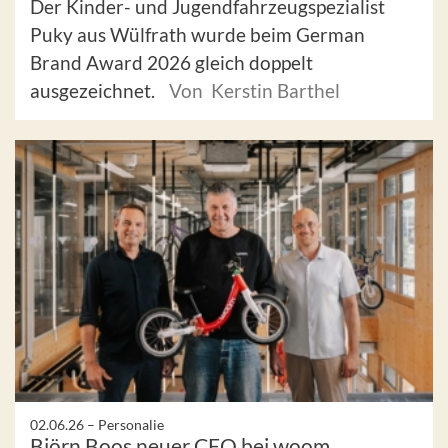
Der Kinder- und Jugendfahrzeugspezialist
Puky aus Wülfrath wurde beim German
Brand Award 2026 gleich doppelt
ausgezeichnet.
Von Kerstin Barthel
02.06.26 –
Personalie
Björn Boos neuer CFO bei woom