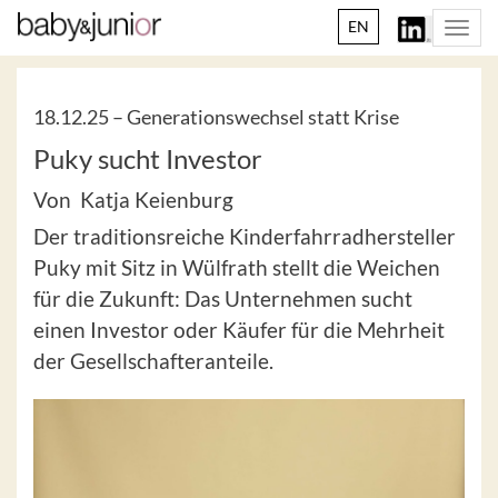
EN
Togg
navi
18.12.25 –
Generationswechsel statt Krise
Puky sucht Investor
Von Katja Keienburg
Der traditionsreiche Kinderfahrradhersteller
Puky mit Sitz in Wülfrath stellt die Weichen
für die Zukunft: Das Unternehmen sucht
einen Investor oder Käufer für die Mehrheit
der Gesellschafteranteile.