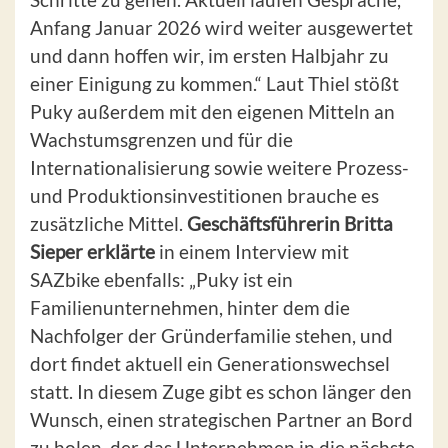
Anfang Januar 2026 wird weiter ausgewertet
und dann hoffen wir, im ersten Halbjahr zu
einer Einigung zu kommen.“ Laut Thiel stößt
Puky außerdem
mit den eigenen Mitteln an
Wachstumsgrenzen und für die
Internationalisierung sowie weitere Prozess-
und Produktionsinvestitionen brauche es
zusätzliche Mittel.
Geschäftsführerin Britta
Sieper erklärte
in einem Interview mit
SAZbike ebenfalls: „Puky ist ein
Familienunternehmen, hinter dem die
Nachfolger der Gründerfamilie stehen, und
dort findet aktuell ein Generationswechsel
statt. In diesem Zuge gibt es schon länger den
Wunsch, einen strategischen Partner an Bord
zu holen, der das Unternehmen in die nächste