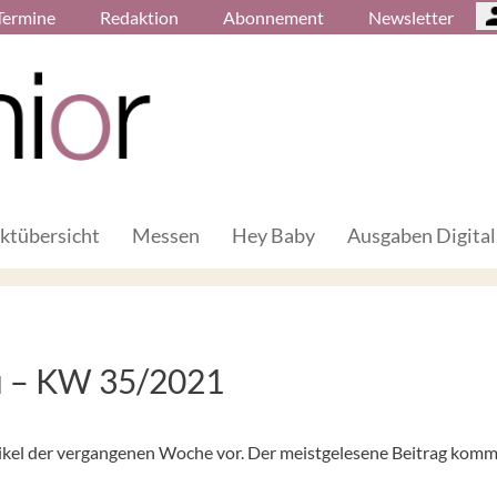
Termine
Redaktion
Abonnement
Newsletter
ktübersicht
Messen
Hey Baby
Ausgaben Digital
 – KW 35/2021
rtikel der vergangenen Woche vor. Der meistgelesene Beitrag komm