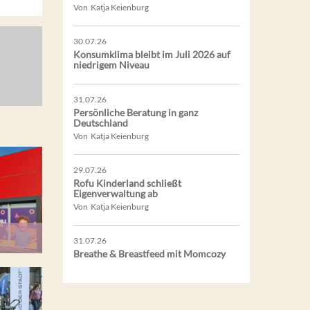
Von Katja Keienburg
30.07.26
Konsumklima bleibt im Juli 2026 auf
niedrigem Niveau
31.07.26
Persönliche Beratung in ganz
Deutschland
Von Katja Keienburg
29.07.26
Rofu Kinderland schließt
Eigenverwaltung ab
Von Katja Keienburg
31.07.26
Breathe & Breastfeed mit Momcozy