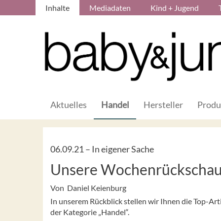
Inhalte
Mediadaten
Kind + Jugend
Aktuelles
Handel
Hersteller
Produ
06.09.21 –
In eigener Sache
Unsere Wochenrückschau
Von Daniel Keienburg
In unserem Rückblick stellen wir Ihnen die Top-A
der Kategorie „Handel“.