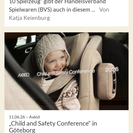
10 Spielzeug“ gibt der Handelsverband
Spielwaren (BVS) auch in diesem ...
Von
Katja Keienburg
11.06.26 –
Axkid
„Child and Safety Conference“ in
Göteborg