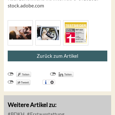
stock.adobe.com
Zurück zum Artikel
Weitere Artikel zu:
BDKH
Erstausstattung