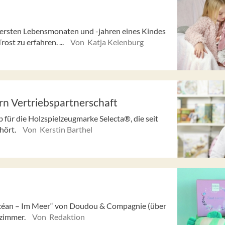
n ersten Lebensmonaten und -jahren eines Kindes
st zu erfahren. ...
Von Katja Keienburg
rn Vertriebspartnerschaft
 für die Holzspielzeugmarke Selecta®, die seit
hört.
Von Kerstin Barthel
'océan – Im Meer“ von Doudou & Compagnie (über
rzimmer.
Von Redaktion