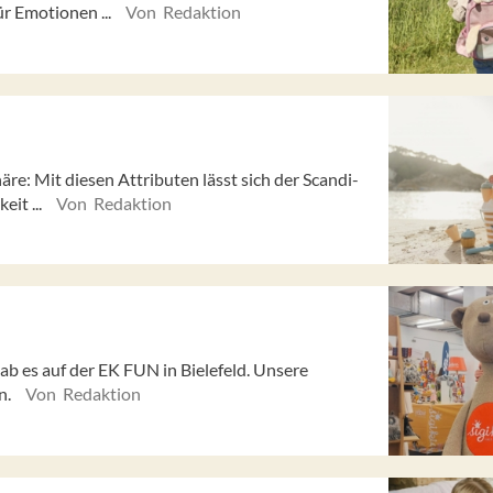
ür Emotionen ...
Von Redaktion
äre: Mit diesen Attributen lässt sich der Scandi-
eit ...
Von Redaktion
b es auf der EK FUN in Bielefeld. Unsere
n.
Von Redaktion