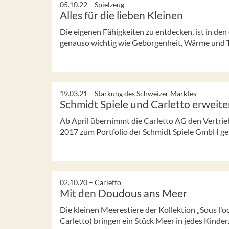
05.10.22 –
Spielzeug
Alles für die lieben Kleinen
Die eigenen Fähigkeiten zu entdecken, ist in de
genauso wichtig wie Geborgenheit, Wärme und Tro
19.03.21 –
Stärkung des Schweizer Marktes
Schmidt Spiele und Carletto erweite
Ab April übernimmt die Carletto AG den Vertrieb
2017 zum Portfolio der Schmidt Spiele GmbH ge
02.10.20 –
Carletto
Mit den Doudous ans Meer
Die kleinen Meerestiere der Kollektion „Sous l
Carletto) bringen ein Stück Meer in jedes Kinde