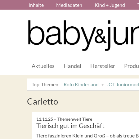
Inhalte
Mediadaten
Kind + Jugend
Aktuelles
Handel
Hersteller
Produ
Top-Themen:
Rofu Kinderland
JOT Juniormo
Carletto
11.11.25 –
Themenwelt Tiere
Tierisch gut im Geschäft
Tiere faszinieren Klein und Groß – ob als treue B