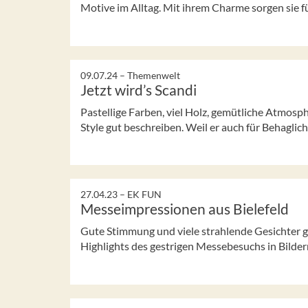
Motive im Alltag. Mit ihrem Charme sorgen sie f
09.07.24 –
Themenwelt
Jetzt wird’s Scandi
Pastellige Farben, viel Holz, gemütliche Atmosph
Style gut beschreiben. Weil er auch für Behaglichk
27.04.23 –
EK FUN
Messeimpressionen aus Bielefeld
Gute Stimmung und viele strahlende Gesichter ga
Highlights des gestrigen Messebesuchs in Bilder