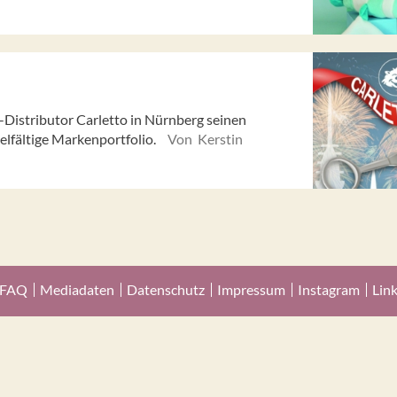
Distributor Carletto in Nürnberg seinen
elfältige Markenportfolio.
Von Kerstin
FAQ
Mediadaten
Datenschutz
Impressum
Instagram
Lin