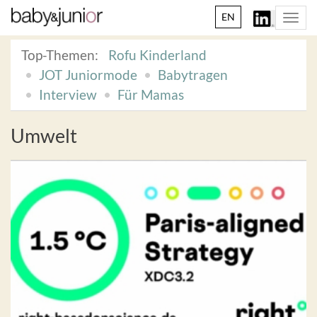
EN
Togg
navi
Top-Themen:
Rofu Kinderland
JOT Juniormode
Babytragen
Interview
Für Mamas
Umwelt