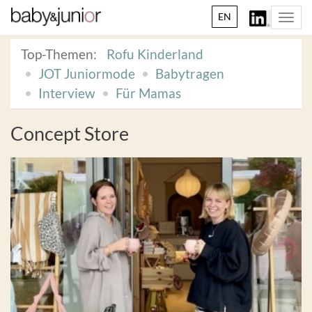
EN
Togg
navi
Top-Themen:
Rofu Kinderland
JOT Juniormode
Babytragen
Interview
Für Mamas
Concept Store