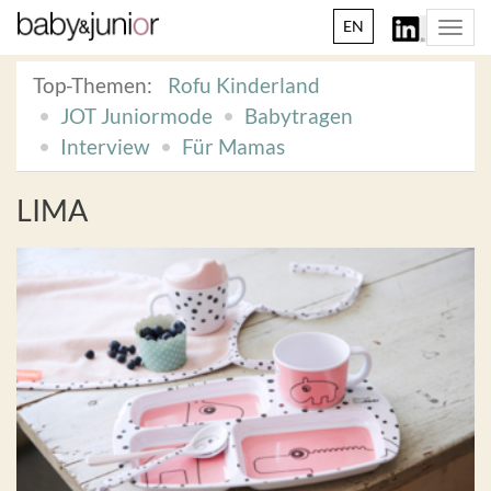
EN
Togg
navi
Top-Themen:
Rofu Kinderland
JOT Juniormode
Babytragen
Interview
Für Mamas
LIMA