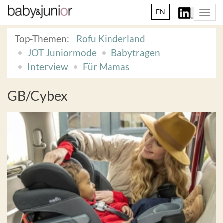
EN
Togg
navi
Top-Themen:
Rofu Kinderland
JOT Juniormode
Babytragen
Interview
Für Mamas
GB/Cybex