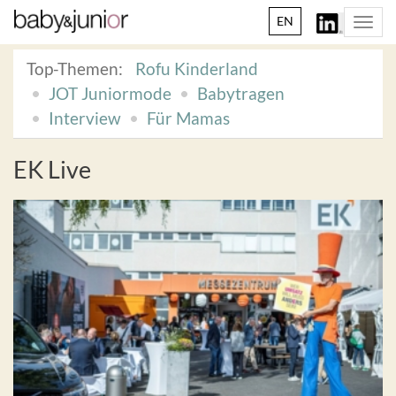
EN
Togg
navi
Top-Themen:
Rofu Kinderland
JOT Juniormode
Babytragen
Interview
Für Mamas
EK Live