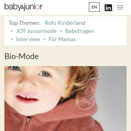
EN
Togg
navi
Top-Themen:
Rofu Kinderland
JOT Juniormode
Babytragen
Interview
Für Mamas
Bio-Mode