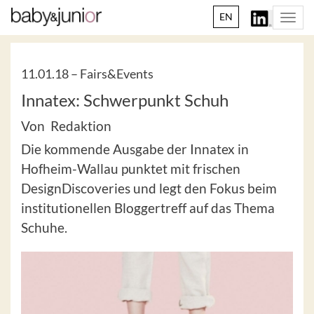
EN
Togg
navi
11.01.18 –
Fairs&Events
Innatex: Schwerpunkt Schuh
Von Redaktion
Die kommende Ausgabe der Innatex in
Hofheim-Wallau punktet mit frischen
DesignDiscoveries und legt den Fokus beim
institutionellen Bloggertreff auf das Thema
Schuhe.