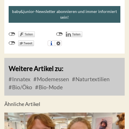
baby&junior-Newsletter abonnieren und immer informiert
sein!
Weitere Artikel zu:
Innatex
Modemessen
Naturtextilien
Bio/Öko
Bio-Mode
Ähnliche Artikel