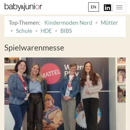
EN
Togg
navi
Top-Themen:
Kindermoden Nord
Mütter
Schule
HDE
BIBS
Spielwarenmesse