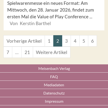
Spielwarenmesse ein neues Format: Am
Mittwoch, den 28. Januar 2026, findet zum
ersten Mal die Value of Play Conference ...
Von Kerstin Barthel
Vorherige Artikel
1
2
3
4
5
6
7
…
21
Weitere Artikel
Meisenbach Verlag
FAQ
Mediadaten
Datenschutz
Impressum