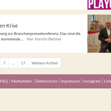
en Krise
nberg zur Branchenpressekonferenz. Das sind die
s kommende ...
Von Kerstin Barthel
7
…
17
Weitere Artikel
FAQ
Mediadaten
Datenschutz
Impressum
Instagram
Lin