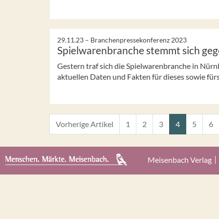
29.11.23 –
Branchenpressekonferenz 2023
Spielwarenbranche stemmt sich geg
Gestern traf sich die Spielwarenbranche in Nür
aktuellen Daten und Fakten für dieses sowie für
Vorherige Artikel
1
2
3
4
5
6
Meisenbach Verlag