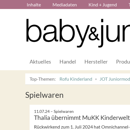
Inhalte
Mediadaten
Kind + Jugend
Aktuelles
Handel
Hersteller
Produ
Top-Themen:
Rofu Kinderland
JOT Juniormo
Spielwaren
11.07.24 –
Spielwaren
Thalia übernimmt MuKK Kinderwelt
Rückwirkend zum 1. Juli 2024 hat Omnichannel