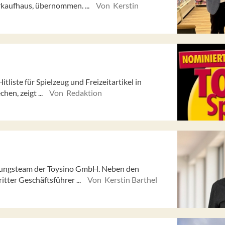
kaufhaus, übernommen. ...
Von Kerstin
itliste für Spielzeug und Freizeitartikel in
en, zeigt ...
Von Redaktion
hrungsteam der Toysino GmbH. Neben den
itter Geschäftsführer ...
Von Kerstin Barthel