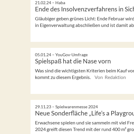
21.02.24 –
Haba
Ende des Insolvenzverfahrens in Sic
Gläubiger geben grünes Licht: Ende Februar wir
in Eigenverwaltung abschließen und ist damit ab
05.01.24 –
YouGov-Umfrage
Spielspaß hat die Nase vorn
Was sind die wichtigsten Kriterien beim Kauf 
kommt zu diesem Ergebnis.
Von Redaktion
29.11.23 –
Spielwarenmesse 2024
Neue Sonderfläche „Life’s a Playgro
Erwachsene spielen und sie sammeln mit viel Fr
2024 greift diesen Trend mit der rund 400 m² gro