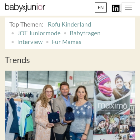
EN
Togg
navi
Top-Themen:
Rofu Kinderland
JOT Juniormode
Babytragen
Interview
Für Mamas
Trends