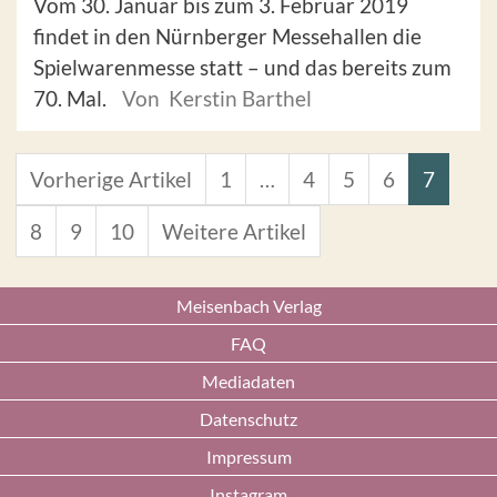
Vom 30. Januar bis zum 3. Februar 2019
findet in den Nürnberger Messehallen die
Spielwarenmesse statt – und das bereits zum
70. Mal.
Von Kerstin Barthel
Vorherige Artikel
1
…
4
5
6
7
8
9
10
Weitere Artikel
Meisenbach Verlag
FAQ
Mediadaten
Datenschutz
Impressum
Instagram