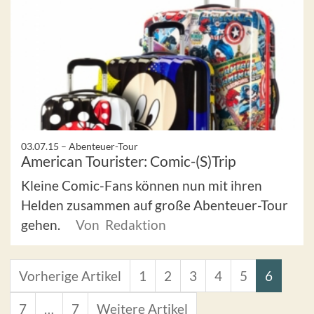
03.07.15 –
Abenteuer-Tour
American Tourister: Comic-(S)Trip
Kleine Comic-Fans können nun mit ihren
Helden zusammen auf große Abenteuer-Tour
gehen.
Von Redaktion
Vorherige Artikel
1
2
3
4
5
6
7
…
7
Weitere Artikel