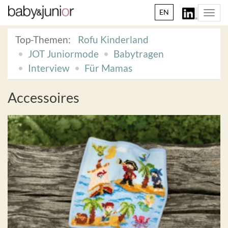
EN
Togg
navi
Top-Themen:
Rofu Kinderland
JOT Juniormode
Babytragen
Interview
Für Mamas
Accessoires