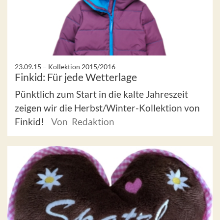
23.09.15 –
Kollektion 2015/2016
Finkid: Für jede Wetterlage
Pünktlich zum Start in die kalte Jahreszeit
zeigen wir die Herbst/Winter-Kollektion von
Finkid!
Von Redaktion