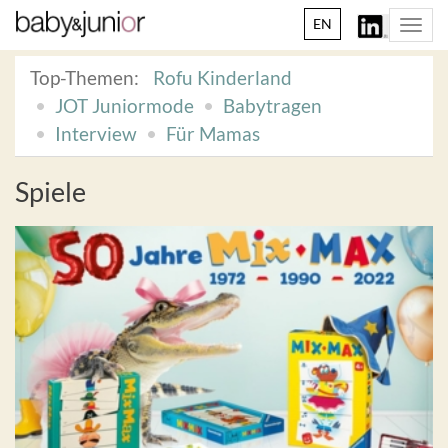
EN
Togg
navi
Top-Themen:
Rofu Kinderland
JOT Juniormode
Babytragen
Interview
Für Mamas
Spiele