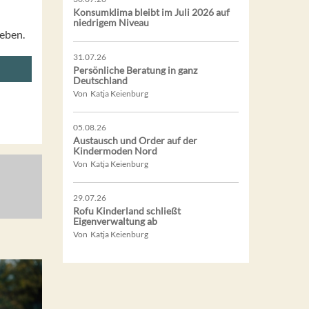
Konsumklima bleibt im Juli 2026 auf
niedrigem Niveau
geben.
31.07.26
Persönliche Beratung in ganz
Deutschland
Von Katja Keienburg
05.08.26
Austausch und Order auf der
Kindermoden Nord
Von Katja Keienburg
29.07.26
Rofu Kinderland schließt
Eigenverwaltung ab
Von Katja Keienburg