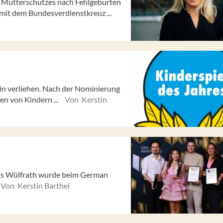
en Mutterschutzes nach Fehlgeburten
 mit dem Bundesverdienstkreuz ...
lin verliehen. Nach der Nominierung
zen von Kindern ...
Von Kerstin
aus Wülfrath wurde beim German
Von Kerstin Barthel