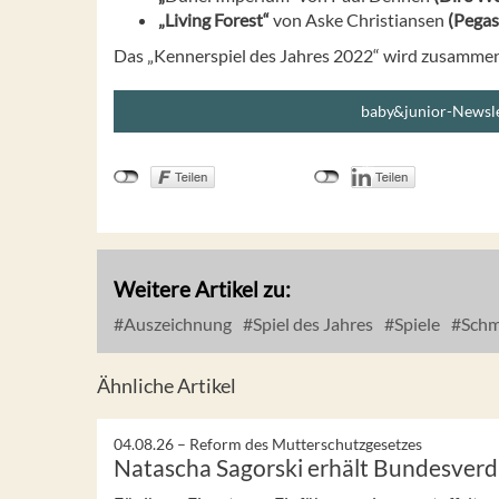
„Living Forest“
von Aske Christiansen
(Pegas
Das „Kennerspiel des Jahres 2022“ wird zusammen
baby&junior-Newsle
Weitere Artikel zu:
Auszeichnung
Spiel des Jahres
Spiele
Schmi
Ähnliche Artikel
04.08.26 –
Reform des Mutterschutzgesetzes
Natascha Sagorski erhält Bundesverd