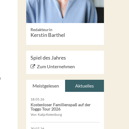
Redakteurin
Kerstin Barthel
Spiel des Jahres
Zum Unternehmen
)
Meistgelesen
Aktuelles
18.05.26
Kostenloser Familienspaß auf der
Toggo Tour 2026
Von Katja Keienburg
30.07.26