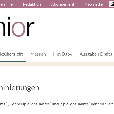
Termine
Redaktion
Abonnement
Newsletter
ktübersicht
Messen
Hey Baby
Ausgaben Digital
minierungen
res“, „Kennerspiel des Jahres“ und „Spiel des Jahres“ nennen? Seit