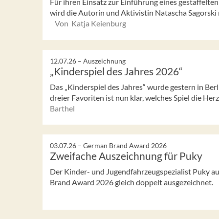
Für ihren Einsatz zur Einführung eines gestaffelt
wird die Autorin und Aktivistin Natascha Sagorski
Von Katja Keienburg
12.07.26 –
Auszeichnung
„Kinderspiel des Jahres 2026“
Das „Kinderspiel des Jahres“ wurde gestern in Ber
dreier Favoriten ist nun klar, welches Spiel die Her
Barthel
03.07.26 –
German Brand Award 2026
Zweifache Auszeichnung für Puky
Der Kinder- und Jugendfahrzeugspezialist Puky 
Brand Award 2026 gleich doppelt ausgezeichnet.