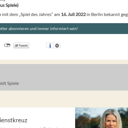
us Spiele)
 mit dem „Spiel des Jahres“ am
16. Juli 2022
in Berlin bekannt ge
tter abonnieren und immer informiert sein!
dt Spiele
ienstkreuz