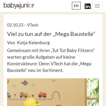
EN
Togg
navi
02.10.23 –
VTech
Viel zu tun auf der „Mega Baustelle“
Von Katja Keienburg
Gemeinsam mit ihren „Tut Tut Baby Flitzern“
warten große Aufgaben auf kleine
Konstrukteure: Denn VTech hat die „Mega
Baustelle“ neu im Sortiment.