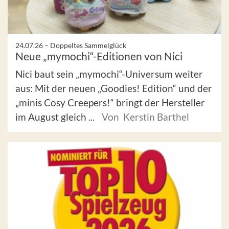
24.07.26 –
Doppeltes Sammelglück
Neue „mymochi“-Editionen von Nici
Nici baut sein „mymochi“-Universum weiter
aus: Mit der neuen „Goodies! Edition“ und der
„minis Cosy Creepers!“ bringt der Hersteller
im August gleich ...
Von Kerstin Barthel