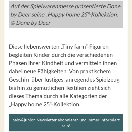
Auf der Spielwarenmesse präsentierte Done
by Deer seine „Happy home 25“-Kollektion.
© Done by Deer
Diese liebenswerten „Tiny farm“-Figuren
begleiten Kinder durch die verschiedenen
Phasen ihrer Kindheit und vermitteln ihnen
dabei neue Fähigkeiten. Von praktischem
Geschirr über lustiges, anregendes Spielzeug
bis hin zu gemütlichen Textilien zieht sich
dieses Thema durch alle Kategorien der
„Happy home 25“-Kollektion.
baby&junior-Newsletter abonnieren und immer informiert
sein!