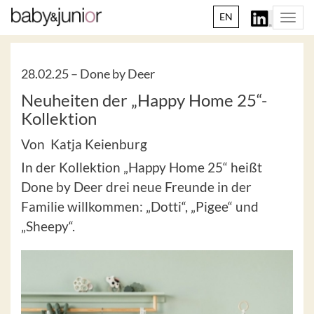
EN
Togg
navi
28.02.25 –
Done by Deer
Neuheiten der „Happy Home 25“-
Kollektion
Von Katja Keienburg
In der Kollektion „Happy Home 25“ heißt
Done by Deer drei neue Freunde in der
Familie willkommen: „Dotti“, „Pigee“ und
„Sheepy“.