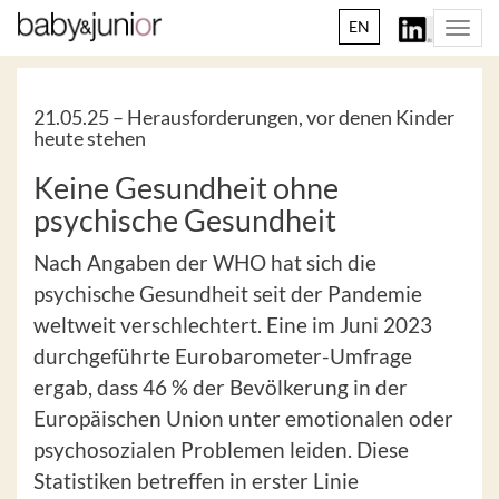
EN
Togg
navi
21.05.25 –
Herausforderungen, vor denen Kinder
heute stehen
Keine Gesundheit ohne
psychische Gesundheit
Nach Angaben der WHO hat sich die
psychische Gesundheit seit der Pandemie
weltweit verschlechtert. Eine im Juni 2023
durchgeführte Eurobarometer-Umfrage
ergab, dass 46 % der Bevölkerung in der
Europäischen Union unter emotionalen oder
psychosozialen Problemen leiden. Diese
Statistiken betreffen in erster Linie