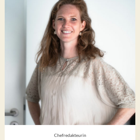
Chefredakteurin