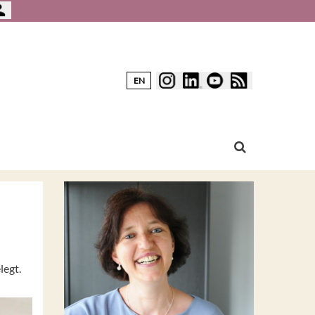
EN
legt.