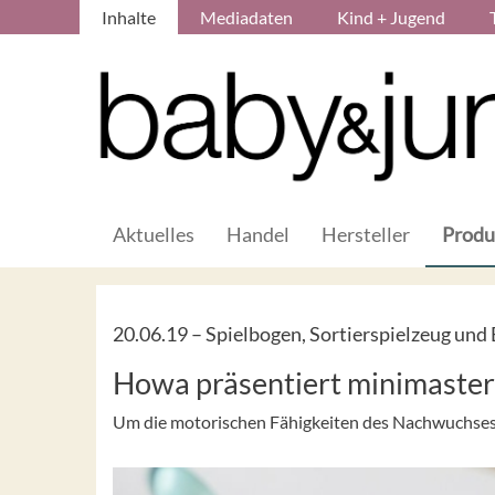
Inhalte
Mediadaten
Kind + Jugend
Aktuelles
Handel
Hersteller
Produ
20.06.19 –
Spielbogen, Sortierspielzeug und
Howa präsentiert minimaster
Um die motorischen Fähigkeiten des Nachwuchses fr