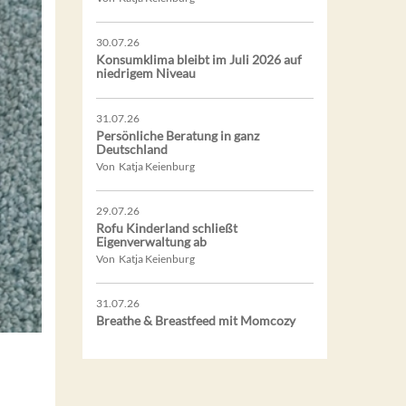
30.07.26
Konsumklima bleibt im Juli 2026 auf
niedrigem Niveau
31.07.26
Persönliche Beratung in ganz
Deutschland
Von Katja Keienburg
29.07.26
Rofu Kinderland schließt
Eigenverwaltung ab
Von Katja Keienburg
31.07.26
Breathe & Breastfeed mit Momcozy