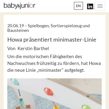
EN
Togg
navi
20.06.19 –
Spielbogen, Sortierspielzeug und
Bausteinen
Howa präsentiert minimaster-Linie
Von Kerstin Barthel
Um die motorischen Fähigkeiten des
Nachwuchses frühzeitig zu fördern, hat Howa
die neue Linie „minimaster“ aufgelegt.