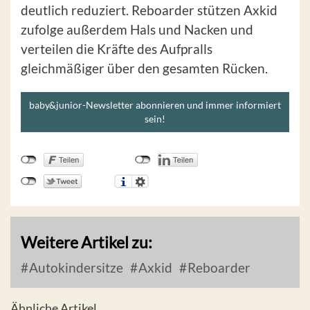
deutlich reduziert. Reboarder stützen Axkid
zufolge außerdem Hals und Nacken und
verteilen die Kräfte des Aufpralls
gleichmäßiger über den gesamten Rücken.
baby&junior-Newsletter abonnieren und immer informiert
sein!
Weitere Artikel zu:
Autokindersitze
Axkid
Reboarder
Ähnliche Artikel