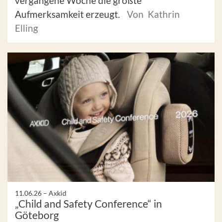
vergangene Woche die größte
Aufmerksamkeit erzeugt.
Von Kathrin
Elling
11.06.26 –
Axkid
„Child and Safety Conference“ in
Göteborg