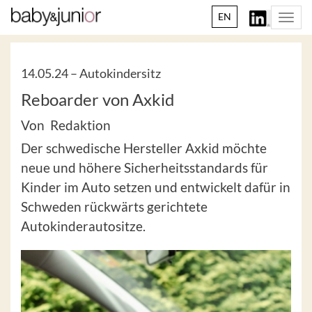
EN
Togg
navi
14.05.24 –
Autokindersitz
Reboarder von Axkid
Von Redaktion
Der schwedische Hersteller Axkid möchte
neue und höhere Sicherheitsstandards für
Kinder im Auto setzen und entwickelt dafür in
Schweden rückwärts gerichtete
Autokinderautositze.