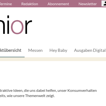
Termine
Redaktion
Abonnement
Newsletter
ktübersicht
Messen
Hey Baby
Ausgaben Digital
ttraktive Ideen, die uns dabei helfen, unser Konsumverhalten
reits, wie unsere Themenwelt zeigt.