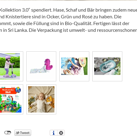
ollektion 3.0“ spendiert. Hase, Schaf und Bär bringen zudem neu
d Knistertiere sind in Ocker, Grün und Rosé zu haben. Die
mt, sowie die Füllung sind in Bio-Qualität. Fertigen lässt der
n in Sri Lanka. Die Verpackung ist umwelt- und ressourcenschone