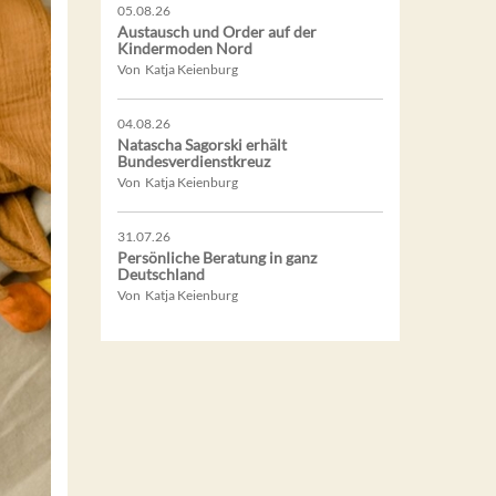
05.08.26
Austausch und Order auf der
Kindermoden Nord
Von Katja Keienburg
04.08.26
Natascha Sagorski erhält
Bundesverdienstkreuz
Von Katja Keienburg
31.07.26
Persönliche Beratung in ganz
Deutschland
Von Katja Keienburg