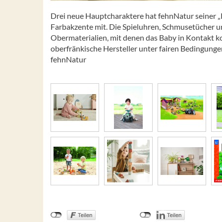
Drei neue Hauptcharaktere hat fehnNatur seiner „K
Farbakzente mit. Die Spieluhren, Schmusetücher un
Obermaterialien, mit denen das Baby in Kontakt kom
oberfränkische Hersteller unter fairen Bedingunge
fehnNatur