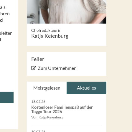
als
ahren
nd
Chefredakteurin
ielter
Katja Keienburg
t
Feiler
Zum Unternehmen
Meistgelesen
Aktuelles
18.05.26
Kostenloser Familienspaß auf der
Toggo Tour 2026
Von Katja Keienburg
30.07.26