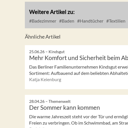
Weitere Artikel zu:
Badezimmer
Baden
Handtücher
Textilien
Ähnliche Artikel
25.06.26 –
Kindsgut
Mehr Komfort und Sicherheit beim A
Das Berliner Familienunternehmen Kindsgut erweit
Sortiment: Aufbauend auf dem beliebten Abhaltetö
Katja Keienburg
28.04.26 –
Themenwelt
Der Sommer kann kommen
Die warme Jahreszeit steht vor der Tür und ermögli
Freien zu verbringen. Ob im Schwimmbad, am Stran