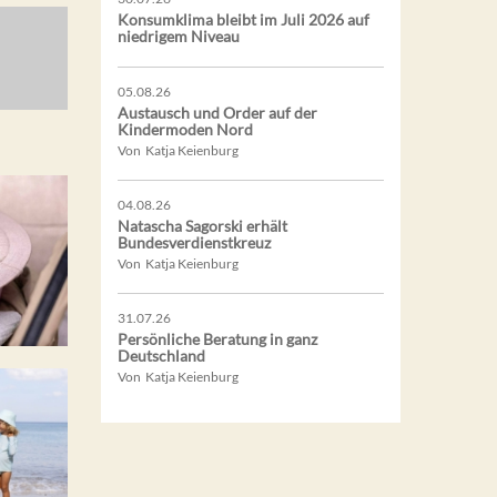
Konsumklima bleibt im Juli 2026 auf
niedrigem Niveau
05.08.26
Austausch und Order auf der
Kindermoden Nord
Von Katja Keienburg
04.08.26
Natascha Sagorski erhält
Bundesverdienstkreuz
Von Katja Keienburg
31.07.26
Persönliche Beratung in ganz
Deutschland
Von Katja Keienburg