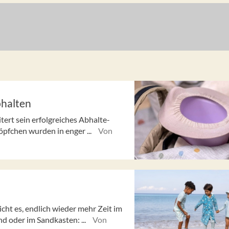
bhalten
ert sein erfolgreiches Abhalte-
pfchen wurden in enger ...
Von
cht es, endlich wieder mehr Zeit im
d oder im Sandkasten: ...
Von