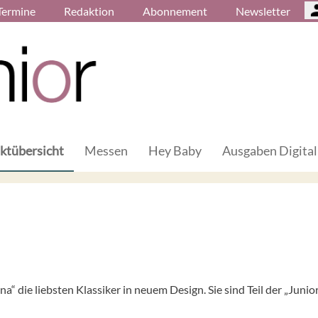
Termine
Redaktion
Abonnement
Newsletter
ktübersicht
Messen
Hey Baby
Ausgaben Digital
na“ die liebsten Klassiker in neuem Design. Sie sind Teil der „Junior