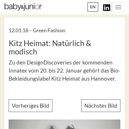
EN
Togg
navi
12.01.18 –
Green Fashion
Kitz Heimat: Natürlich &
modisch
Zu den DesignDiscoveries der kommenden
Innatex vom 20. bis 22. Januar gehört das Bio-
Bekleidungslabel Kitz Heimat aus Hannover.
Vorheriges Bild
Nächstes Bild