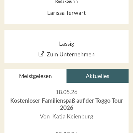
Redakteurin
Larissa Terwart
Lässig
Zum Unternehmen
Meistgelesen
Aktuelles
18.05.26
Kostenloser Familienspaß auf der Toggo Tour
2026
Von Katja Keienburg