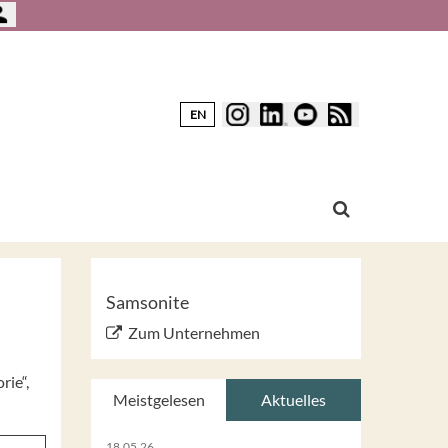
EN
Samsonite
Zum Unternehmen
rie“,
Meistgelesen
Aktuelles
18.05.26