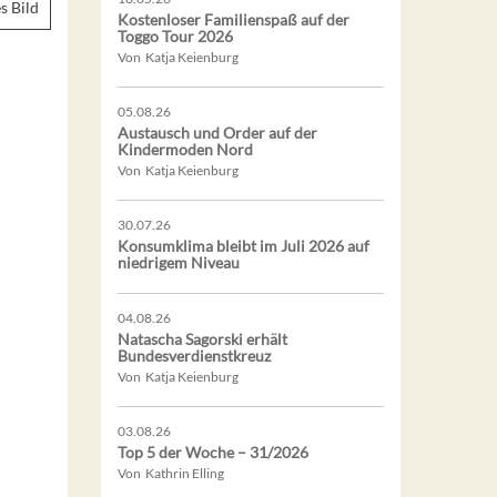
s Bild
Kostenloser Familienspaß auf der
Toggo Tour 2026
Von Katja Keienburg
05.08.26
Austausch und Order auf der
Kindermoden Nord
Von Katja Keienburg
30.07.26
Konsumklima bleibt im Juli 2026 auf
niedrigem Niveau
04.08.26
Natascha Sagorski erhält
Bundesverdienstkreuz
Von Katja Keienburg
03.08.26
Top 5 der Woche – 31/2026
Von Kathrin Elling