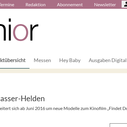
Termine
Redaktion
Abonnement
Newsletter
ktübersicht
Messen
Hey Baby
Ausgaben Digital
wasser-Helden
itert sich ab Juni 2016 um neue Modelle zum Kinofilm „Findet Do