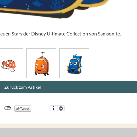
euen Stars der Disney Ultimate Collection von Samsonite.
Zurück zum Artikel