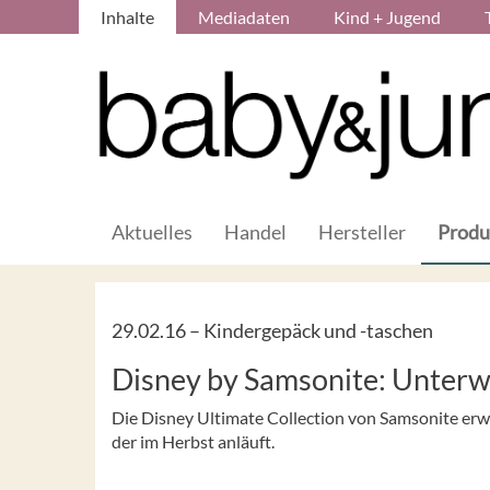
Inhalte
Mediadaten
Kind + Jugend
Aktuelles
Handel
Hersteller
Produ
29.02.16 –
Kindergepäck und -taschen
Disney by Samsonite: Unter
Die Disney Ultimate Collection von Samsonite erwe
der im Herbst anläuft.