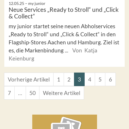
12.05.25 –
my junior
Neue Services „Ready to Stroll“ und „Click
& Collect“
my junior startet seine neuen Abholservices
„Ready to Stroll“ und „Click & Collect“ in den
Flagship-Stores Aachen und Hamburg. Ziel ist
es, die Markenbindung ...
Von Katja
Keienburg
Vorherige Artikel
1
2
3
4
5
6
7
…
50
Weitere Artikel