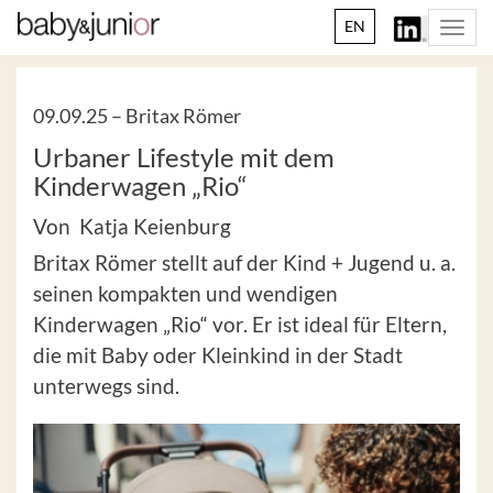
EN
Togg
navi
09.09.25 –
Britax Römer
Urbaner Lifestyle mit dem
Kinderwagen „Rio“
Von Katja Keienburg
Britax Römer stellt auf der Kind + Jugend u. a.
seinen kompakten und wendigen
Kinderwagen „Rio“ vor. Er ist ideal für Eltern,
die mit Baby oder Kleinkind in der Stadt
unterwegs sind.