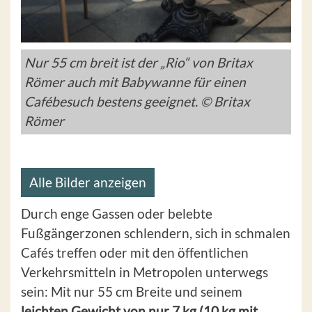
Nur 55 cm breit ist der „Rio“ von Britax
Römer auch mit Babywanne für einen
Cafébesuch bestens geeignet. © Britax
Römer
Alle Bilder anzeigen
Durch enge Gassen oder belebte
Fußgängerzonen schlendern, sich in schmalen
Cafés treffen oder mit den öffentlichen
Verkehrsmitteln in Metropolen unterwegs
sein: Mit nur 55 cm Breite und seinem
leichten
Gewicht von nur 7 kg (10 kg mit