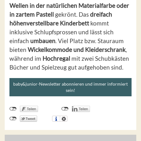
Wellen in der natürlichen Materialfarbe oder
in zartem Pastell
gekrönt. Das
dreifach
höhenverstellbare Kinderbett
kommt
inklusive Schlupfsprossen und lässt sich
einfach
umbauen
. Viel Platz bzw. Stauraum
bieten
Wickelkommode und Kleiderschrank
,
während im
Hochregal
mit zwei Schubkästen
Bücher und Spielzeug gut aufgehoben sind.
baby&junior-Newsletter abonnieren und immer informiert
sein!