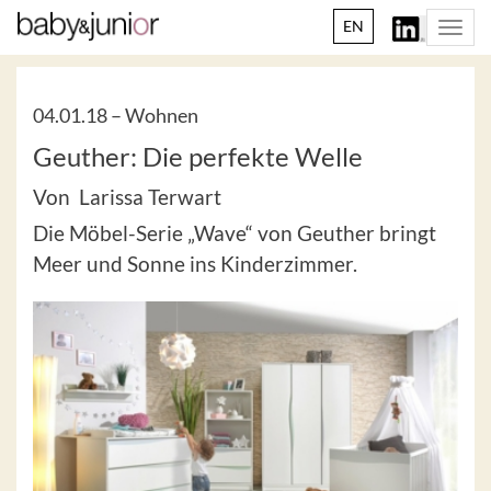
EN
Togg
navi
04.01.18 –
Wohnen
Geuther: Die perfekte Welle
Von Larissa Terwart
Die Möbel-Serie „Wave“ von Geuther bringt
Meer und Sonne ins Kinderzimmer.