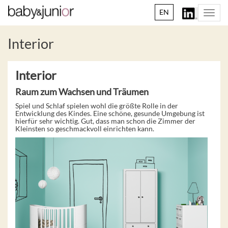
EN
Togg
navi
Interior
Interior
Raum zum Wachsen und Träumen
Spiel und Schlaf spielen wohl die größte Rolle in der
Entwicklung des Kindes. Eine schöne, gesunde Umgebung ist
hierfür sehr wichtig. Gut, dass man schon die Zimmer der
Kleinsten so geschmackvoll einrichten kann.