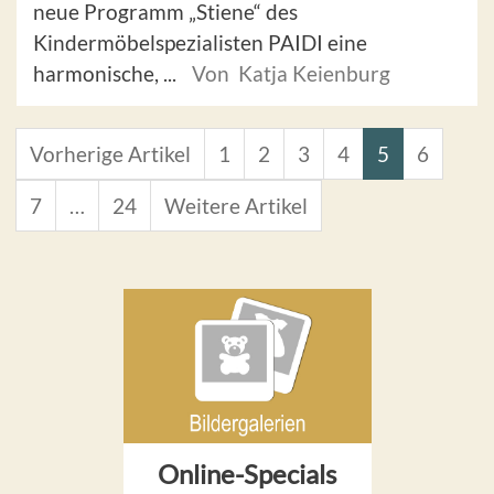
neue Programm „Stiene“ des
Kindermöbelspezialisten PAIDI eine
harmonische, ...
Von Katja Keienburg
Vorherige Artikel
1
2
3
4
5
6
7
…
24
Weitere Artikel
Online-Specials