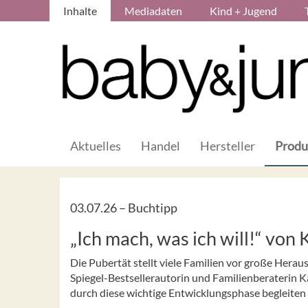
Inhalte
Mediadaten
Kind + Jugend
Aktuelles
Handel
Hersteller
Produ
03.07.26 –
Buchtipp
„Ich mach, was ich will!“ vo
Die Pubertät stellt viele Familien vor große Herau
Spiegel-Bestsellerautorin und Familienberaterin Ka
durch diese wichtige Entwicklungsphase begleiten