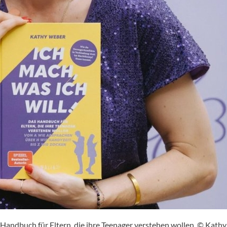
Handbuch für Eltern, die ihre Teenager verstehen wollen. © Kathy