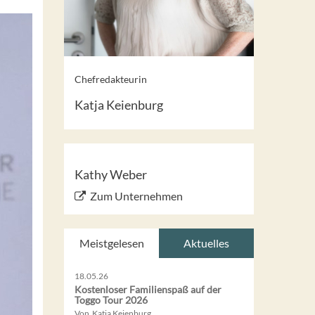
Chefredakteurin
Katja Keienburg
Kathy Weber
Zum Unternehmen
Meistgelesen
Aktuelles
18.05.26
Kostenloser Familienspaß auf der
Toggo Tour 2026
Von Katja Keienburg