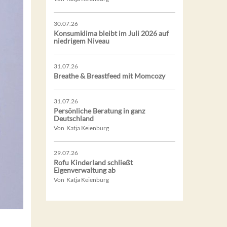
30.07.26
Konsumklima bleibt im Juli 2026 auf
niedrigem Niveau
31.07.26
Breathe & Breastfeed mit Momcozy
31.07.26
Persönliche Beratung in ganz
Deutschland
Von Katja Keienburg
29.07.26
Rofu Kinderland schließt
Eigenverwaltung ab
Von Katja Keienburg