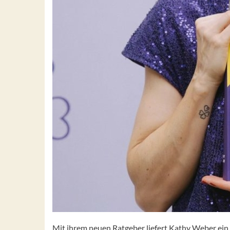
Mit ihrem neuen Ratgeber liefert Kathy Weber ein 