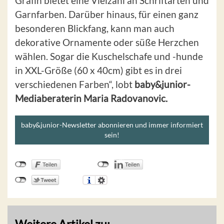
Gräfin bietet eine Vielzahl an Schriftarten und
Garnfarben. Darüber hinaus, für einen ganz
besonderen Blickfang, kann man auch
dekorative Ornamente oder süße Herzchen
wählen. Sogar die Kuschelschafe und -hunde
in XXL-Größe (60 x 40cm) gibt es in drei
verschiedenen Farben“, lobt
baby&junior-
Mediaberaterin Maria Radovanovic.
baby&junior-Newsletter abonnieren und immer informiert
sein!
Weitere Artikel zu: