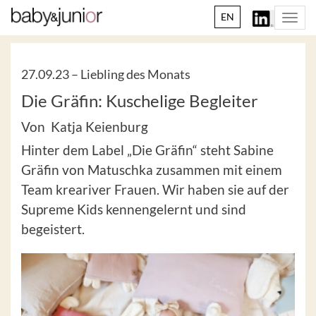
EN
Togg
navi
27.09.23 –
Liebling des Monats
Die Gräfin: Kuschelige Begleiter
Von Katja Keienburg
Hinter dem Label „Die Gräfin“ steht Sabine
Gräfin von Matuschka zusammen mit einem
Team kreariver Frauen. Wir haben sie auf der
Supreme Kids kennengelernt und sind
begeistert.