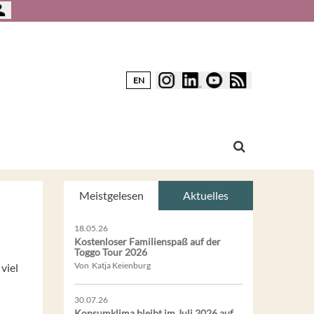
EN
Meistgelesen
Aktuelles
18.05.26
Kostenloser Familienspaß auf der
Toggo Tour 2026
Von Katja Keienburg
viel
30.07.26
Konsumklima bleibt im Juli 2026 auf