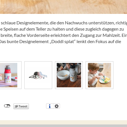
er schlaue Designelemente, die den Nachwuchs unterstützen, richt
 die Speisen auf dem Teller zu halten und diese zugleich dagegen zu
breite, flache Vorderseite erleichtert den Zugang zur Mahlzeit. Ei
 Das bunte Designelement „Doddl splat“ lenkt den Fokus auf die