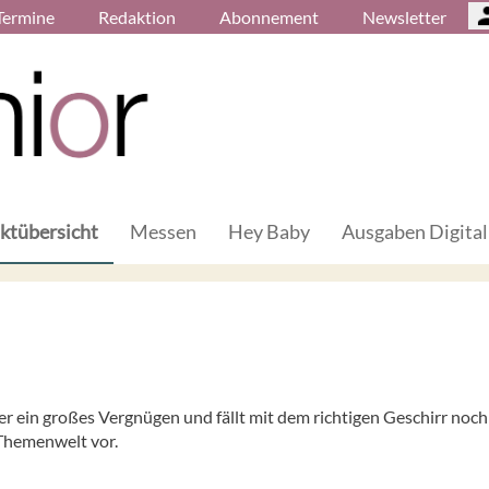
Termine
Redaktion
Abonnement
Newsletter
ktübersicht
Messen
Hey Baby
Ausgaben Digital
er ein großes Vergnügen und fällt mit dem richtigen Geschirr noch 
 Themenwelt vor.