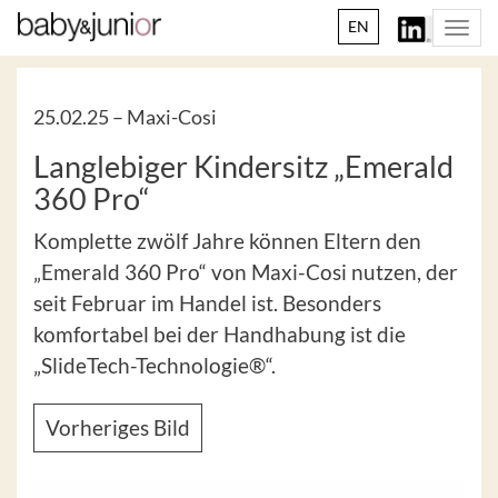
EN
Togg
navi
25.02.25 –
Maxi-Cosi
Langlebiger Kindersitz „Emerald
360 Pro“
Komplette zwölf Jahre können Eltern den
„Emerald 360 Pro“ von Maxi-Cosi nutzen, der
seit Februar im Handel ist. Besonders
komfortabel bei der Handhabung ist die
„SlideTech-Technologie®“.
Vorheriges Bild