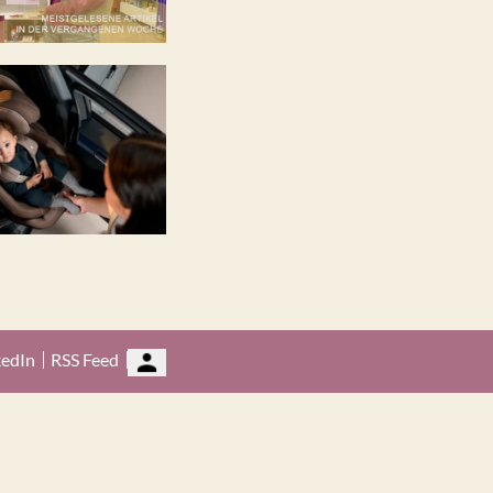
kedIn
RSS Feed