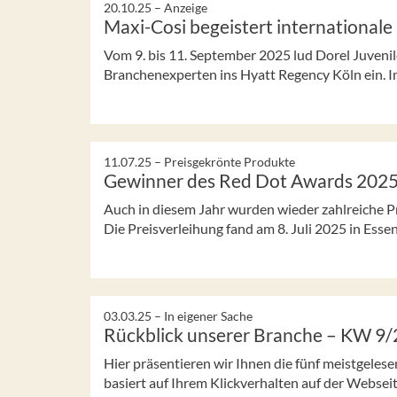
20.10.25 –
Anzeige
Maxi-Cosi begeistert international
Vom 9. bis 11. September 2025 lud Dorel Juveni
Branchenexperten ins Hyatt Regency Köln ein. Im
11.07.25 –
Preisgekrönte Produkte
Gewinner des Red Dot Awards 202
Auch in diesem Jahr wurden wieder zahlreiche 
Die Preisverleihung fand am 8. Juli 2025 in Essen s
03.03.25 –
In eigener Sache
Rückblick unserer Branche – KW 9
Hier präsentieren wir Ihnen die fünf meistgeles
basiert auf Ihrem Klickverhalten auf der Webseit