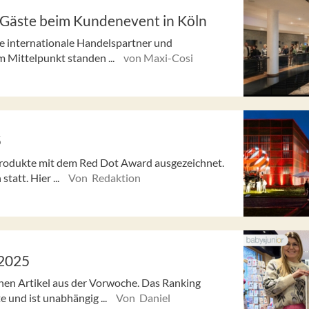
e Gäste beim Kundenevent in Köln
le internationale Handelspartner und
 Mittelpunkt standen ...
von Maxi-Cosi
5
Produkte mit dem Red Dot Award ausgezeichnet.
tatt. Hier ...
Von Redaktion
/2025
enen Artikel aus der Vorwoche. Das Ranking
e und ist unabhängig ...
Von Daniel