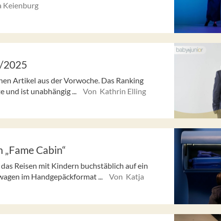
a Keienburg
8/2025
enen Artikel aus der Vorwoche. Das Ranking
e und ist unabhängig ...
Von Kathrin Elling
m „Fame Cabin“
as Reisen mit Kindern buchstäblich auf ein
wagen im Handgepäckformat ...
Von Katja