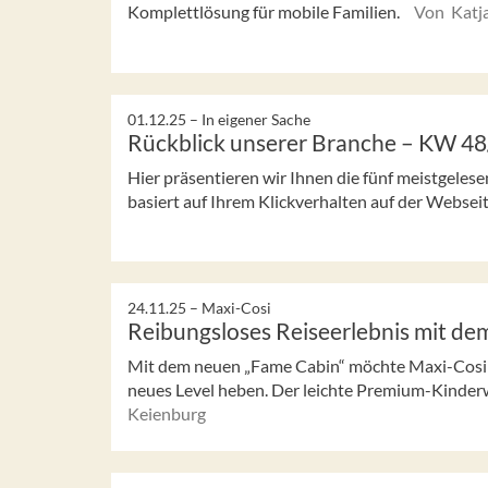
Komplettlösung für mobile Familien.
Von Katj
01.12.25 –
In eigener Sache
Rückblick unserer Branche – KW 4
Hier präsentieren wir Ihnen die fünf meistgeles
basiert auf Ihrem Klickverhalten auf der Webseit
24.11.25 –
Maxi-Cosi
Reibungsloses Reiseerlebnis mit de
Mit dem neuen „Fame Cabin“ möchte Maxi-Cosi d
neues Level heben. Der leichte Premium-Kinder
Keienburg