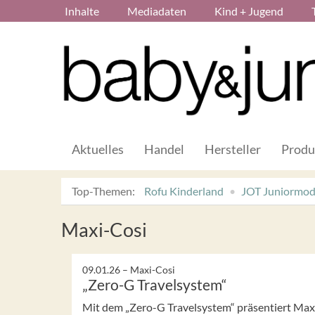
Inhalte
Mediadaten
Kind + Jugend
Aktuelles
Handel
Hersteller
Produ
Top-Themen:
Rofu Kinderland
JOT Juniormo
Maxi-Cosi
09.01.26 –
Maxi-Cosi
„Zero-G Travelsystem“
Mit dem „Zero-G Travelsystem“ präsentiert Max