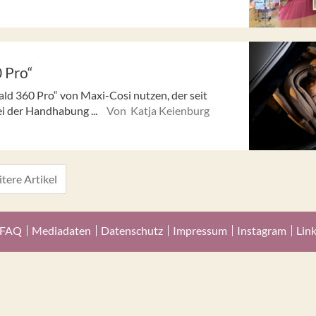
 Pro“
ld 360 Pro“ von Maxi-Cosi nutzen, der seit
ei der Handhabung ...
Von Katja Keienburg
tere Artikel
FAQ
Mediadaten
Datenschutz
Impressum
Instagram
Lin