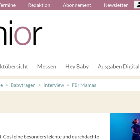
Termine
Redaktion
Abonnement
Newsletter
ktübersicht
Messen
Hey Baby
Ausgaben Digital
de
Babytragen
Interview
Für Mamas
i-Cosi eine besonders leichte und durchdachte